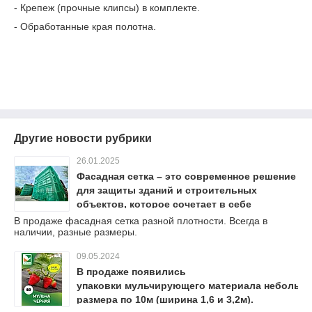
- Крепеж (прочные клипсы) в комплекте.
- Обработанные края полотна.
Другие новости рубрики
26.01.2025
Фасадная сетка – это современное решение
для защиты зданий и строительных
объектов, которое сочетает в себе
функциональность и эстетичный внешний
В продаже фасадная сетка разной плотности. Всегда в
наличии, разные размеры.
вид.
09.05.2024
В продаже появились
упаковки мульчирующего материала небольш
размера по 10м (ширина 1,6 и 3,2м).