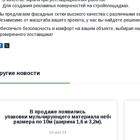
ля создания рекламных поверхностей на стройплощадках.
ы предлагаем фасадные сетки высокого качества с различными ха
езависимо от масштаба вашего проекта, у нас вы найдете решени
беспечьте безопасность и комфорт на вашем объекте, выбирая н
роверенного поставщика!
ругие новости
В продаже появились
упаковки мульчирующего материала небольшого
размера по 10м (ширина 1,6 и 3,2м).
09 мая 24