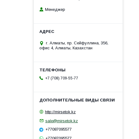
Менеджер
г. Алматы, пр. Сейфуллина, 356,
офис 4, Алматы, Казахстан
+7 (708) 709-55-77
http://mirsetok.kz
sale@mirsetok.kz
+77087095577
+77087095577