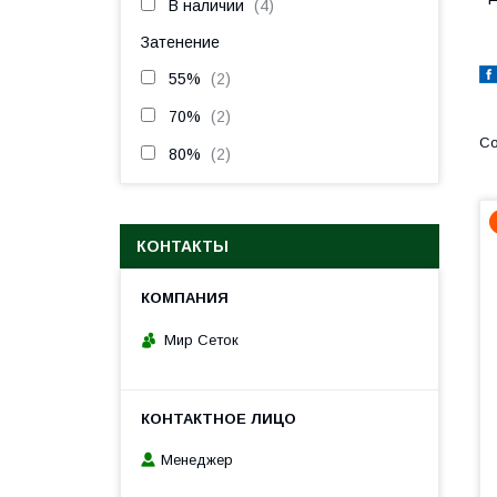
В наличии
4
Затенение
55%
2
70%
2
80%
2
КОНТАКТЫ
Мир Сеток
Менеджер