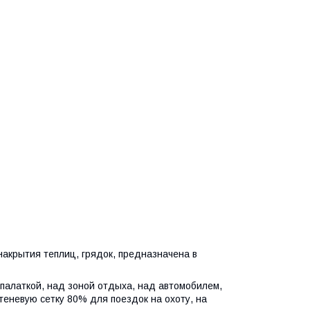
накрытия теплиц, грядок, предназначена в
палаткой, над зоной отдыха, над автомобилем,
 теневую сетку 80% для поездок на охоту, на