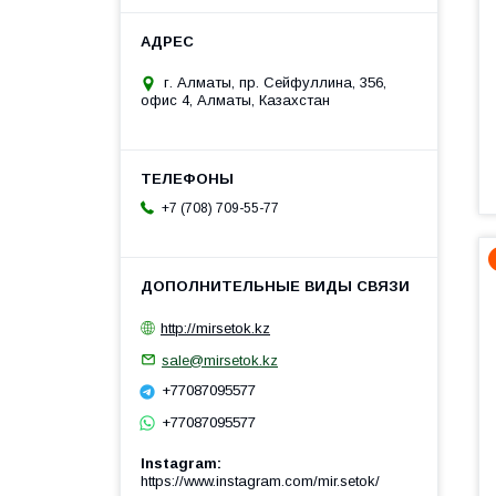
г. Алматы, пр. Сейфуллина, 356,
офис 4, Алматы, Казахстан
+7 (708) 709-55-77
http://mirsetok.kz
sale@mirsetok.kz
+77087095577
+77087095577
Instagram
https://www.instagram.com/mir.setok/