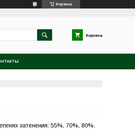
Корзина
Корзина
ОНТАКТЫ
епенях затенения: 55%, 70%, 80%.