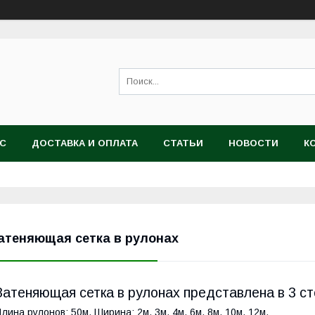
АС
ДОСТАВКА И ОПЛАТА
СТАТЬИ
НОВОСТИ
К
атеняющая сетка в рулонах
Затеняющая сетка в рулонах представлена в 3 ст
лина рулонов: 50м. Ширина: 2м, 3м, 4м, 6м, 8м, 10м, 12м.