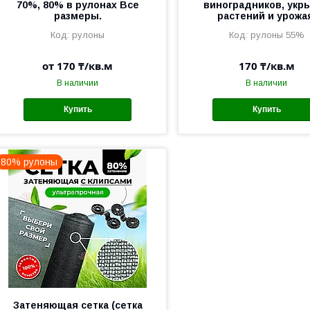
70%, 80% в рулонах Все
виноградников, укр
размеры.
растений и урожа
рулоны
рулоны 55%
от 170 ₸/кв.м
170 ₸/кв.м
В наличии
В наличии
Купить
Купить
80% рулоны
Затеняющая сетка (сетка