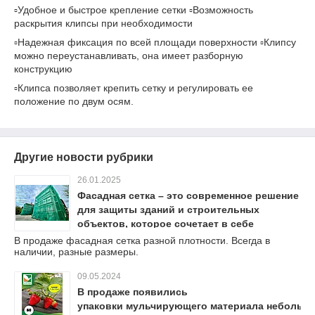
▫️Удобное и быстрое крепление сетки ▫️Возможность
раскрытия клипсы при необходимости
▫️Надежная фиксация по всей площади поверхности ▫️Клипсу
можно переустанавливать, она имеет разборную
конструкцию
▫️Клипса позволяет крепить сетку и регулировать ее
положение по двум осям.
Другие новости рубрики
26.01.2025
Фасадная сетка – это современное решение
для защиты зданий и строительных
объектов, которое сочетает в себе
функциональность и эстетичный внешний
В продаже фасадная сетка разной плотности. Всегда в
наличии, разные размеры.
вид.
09.05.2024
В продаже появились
упаковки мульчирующего материала небольш